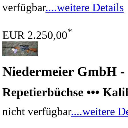
verfügbar
....weitere Details
*
EUR 2.250,00
Niedermeier GmbH
-
Repetierbüchse ••• Kal
nicht verfügbar
....weitere D