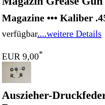
Magazin Grease Gun 
Magazine ••• Kaliber .
verfügbar
....weitere Details
*
EUR 9,00
Auszieher-Druckfede