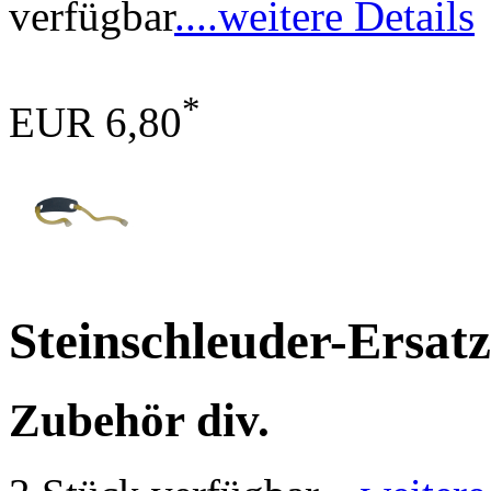
verfügbar
....weitere Details
*
EUR 6,80
Steinschleuder-Ersa
Zubehör div.