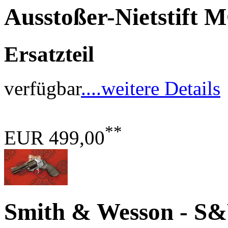
Ausstoßer-Nietstift 
Ersatzteil
verfügbar
....weitere Details
**
EUR 499,00
Smith & Wesson - S&W