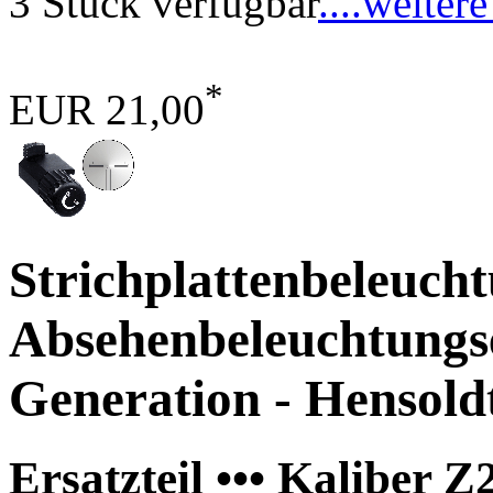
3 Stück verfügbar
....weitere
*
EUR 21,00
Strichplattenbeleucht
Absehenbeleuchtungs
Generation - Hensold
Ersatzteil ••• Kaliber Z