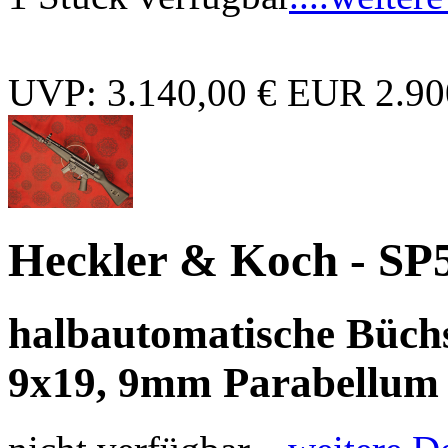
UVP: 3.140,00 €
EUR 2.90
Heckler & Koch - SP
halbautomatische Büch
9x19, 9mm Parabellum