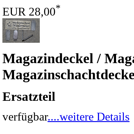
*
EUR 28,00
Magazindeckel / Maga
Magazinschachtdecke
Ersatzteil
verfügbar
....weitere Details