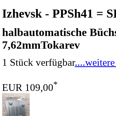
Izhevsk - PPSh41 = 
halbautomatische Büchs
7,62mmTokarev
1 Stück verfügbar
....weitere
*
EUR 109,00