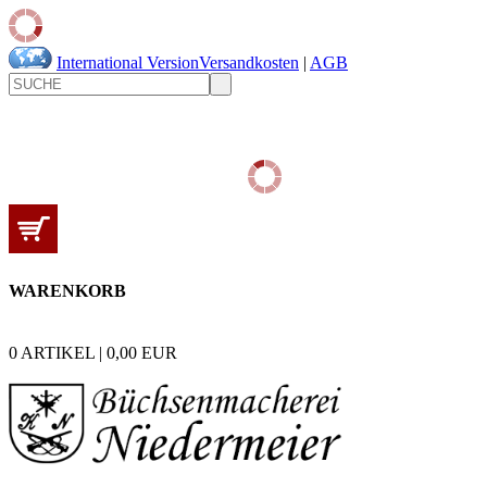
International Version
Versandkosten
|
AGB
WARENKORB
0
ARTIKEL |
0,00
EUR