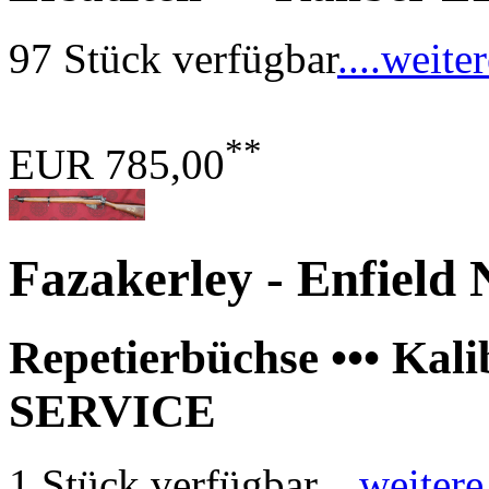
97 Stück verfügbar
....weite
**
EUR 785,00
Fazakerley - Enfield
Repetierbüchse ••• Kal
SERVICE
1 Stück verfügbar
....weitere