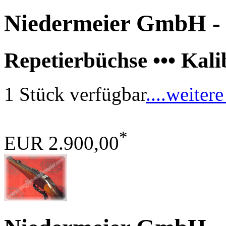
Niedermeier GmbH
-
Repetierbüchse ••• Ka
1 Stück verfügbar
....weitere
*
EUR 2.900,00