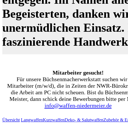
Begeisterten, danken wi
unermüdlichen Einsatz. N
faszinierende Handwer
Mitarbeiter gesucht!
Für unsere Büchsenmacherwerkstatt suchen wir
Mitarbeiter (m/w/d), die in Zeiten der NWR-Bürokr
die Arbeit am PC nicht scheuen. Bist du Büchsen
Meister, dann schick deine Bewerbungen bitte per 
info@waffen-niedermeier.de
Übersicht
Langwaffen
Kurzwaffen
Deko- & Salutwaffen
Zubehör & Er