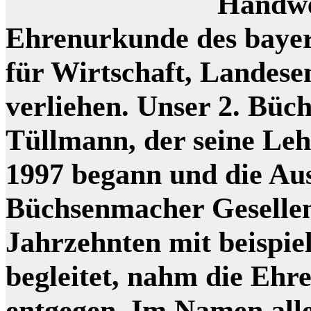
Handwe
Ehrenurkunde des bayer
für Wirtschaft, Landes
verliehen. Unser 2. Bü
Tüllmann, der seine Le
1997 begann und die Au
Büchsenmacher Gesellen
Jahrzehnten mit beispie
begleitet, nahm die Ehr
entgegen. Im Namen all