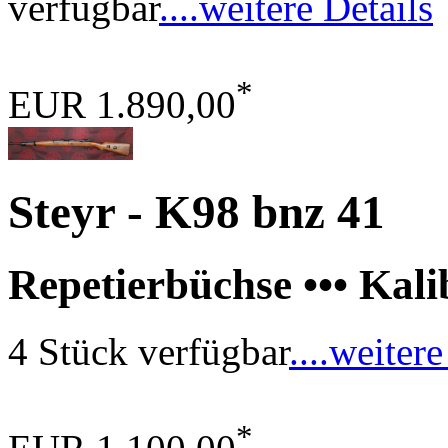
verfügbar
....weitere Details
*
EUR 1.890,00
Steyr - K98 bnz 41
Repetierbüchse ••• Kal
4 Stück verfügbar
....weitere
*