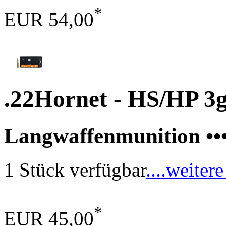
*
EUR 54,00
.22Hornet - HS/HP 3g
Langwaffenmunition •••
1 Stück verfügbar
....weitere
*
EUR 45,00