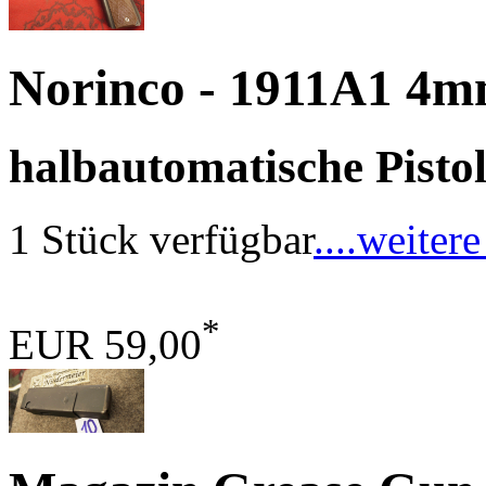
Norinco - 1911A1 
halbautomatische Pisto
1 Stück verfügbar
....weitere
*
EUR 59,00