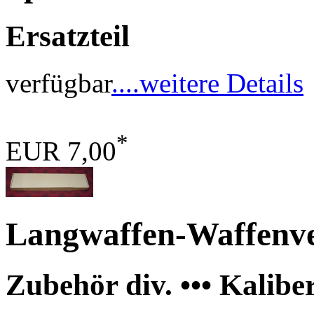
Ersatzteil
verfügbar
....weitere Details
*
EUR 7,00
Langwaffen-Waffenv
Zubehör div. ••• Kalibe