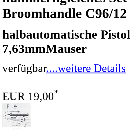
Broomhandle C96/12
halbautomatische Pistol
7,63mmMauser
verfügbar
....weitere Details
*
EUR 19,00