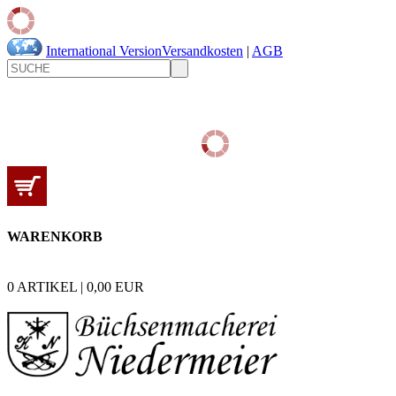
International Version
Versandkosten
|
AGB
WARENKORB
0
ARTIKEL |
0,00
EUR