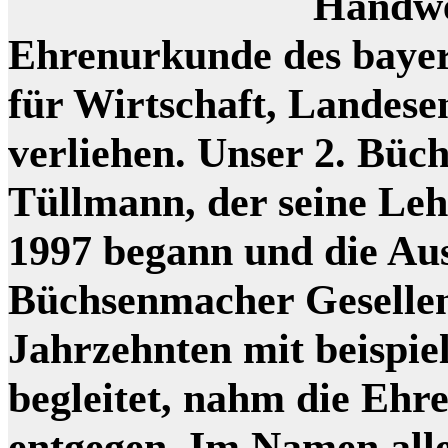
Handwe
Ehrenurkunde des bayer
für Wirtschaft, Landes
verliehen. Unser 2. Bü
Tüllmann, der seine Le
1997 begann und die Au
Büchsenmacher Gesellen
Jahrzehnten mit beispie
begleitet, nahm die Ehr
entgegen. Im Namen all