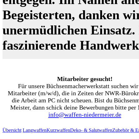
Begeisterten, danken wi
unermüdlichen Einsatz. N
faszinierende Handwer
Mitarbeiter gesucht!
Für unsere Büchsenmacherwerkstatt suchen wir
Mitarbeiter (m/w/d), die in Zeiten der NWR-Bürokr
die Arbeit am PC nicht scheuen. Bist du Büchsen
Meister, dann schick deine Bewerbungen bitte per 
info@waffen-niedermeier.de
Übersicht
Langwaffen
Kurzwaffen
Deko- & Salutwaffen
Zubehör & Er