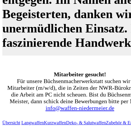
Begeisterten, danken wi
unermüdlichen Einsatz. N
faszinierende Handwer
Mitarbeiter gesucht!
Für unsere Büchsenmacherwerkstatt suchen wir
Mitarbeiter (m/w/d), die in Zeiten der NWR-Bürokr
die Arbeit am PC nicht scheuen. Bist du Büchsen
Meister, dann schick deine Bewerbungen bitte per 
info@waffen-niedermeier.de
Übersicht
Langwaffen
Kurzwaffen
Deko- & Salutwaffen
Zubehör & Er