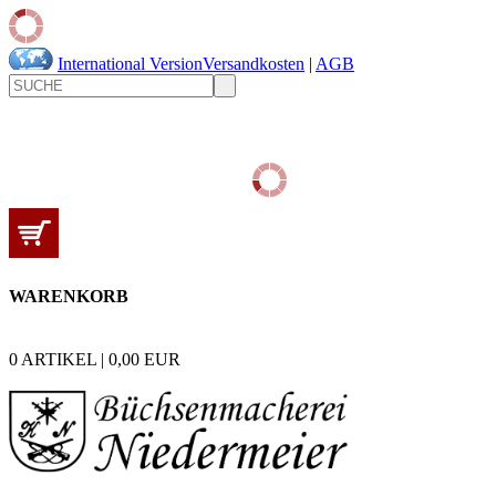
International Version
Versandkosten
|
AGB
WARENKORB
0
ARTIKEL |
0,00
EUR