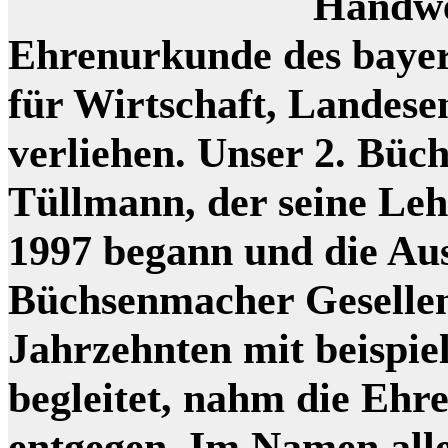
Handwe
Ehrenurkunde des bayer
für Wirtschaft, Landes
verliehen. Unser 2. Bü
Tüllmann, der seine Le
1997 begann und die Au
Büchsenmacher Gesellen
Jahrzehnten mit beispie
begleitet, nahm die Ehr
entgegen. Im Namen all