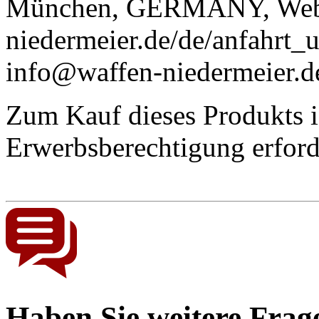
München, GERMANY, Web
niedermeier.de/de/anfahrt_
info@waffen-niedermeier.d
Zum Kauf dieses Produkts is
Erwerbsberechtigung
erford
Haben Sie weitere Frag