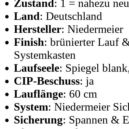
Zustand
: 1 = nahezu ne
Land
: Deutschland
Hersteller
: Niedermeier
Finish
: brünierter Lauf 
Systemkasten
Laufseele
: Spiegel blank
CIP-Beschuss
: ja
Lauflänge
: 60 cm
System
: Niedermeier Si
Sicherung
: Spannen & E