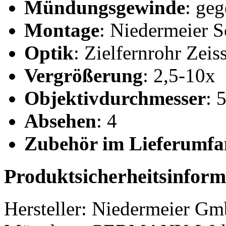
Mündungsgewinde
: ge
Montage
: Niedermeier
Optik
: Zielfernrohr Zei
Vergrößerung
: 2,5-10x
Objektivdurchmesser
: 
Absehen
: 4
Zubehör im Lieferumfa
Produktsicherheitsinform
Hersteller:
Niedermeier G