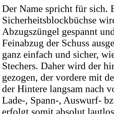
Der Name spricht für sich. 
Sicherheitsblockbüchse wir
Abzugszüngel gespannt und 
Feinabzug der Schuss ausge
ganz einfach und sicher, wi
Stechers. Daher wird der hi
gezogen, der vordere mit de
der Hintere langsam nach v
Lade-, Spann-, Auswurf- b
erfolgt somit absolut lautlos