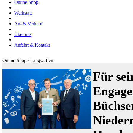
Online-Shop
Werkstatt
An- & Verkauf
Über uns
Anfahrt & Kontakt
Online-Shop › Langwaffen
Für sei
Engage
Büchse
Nieder