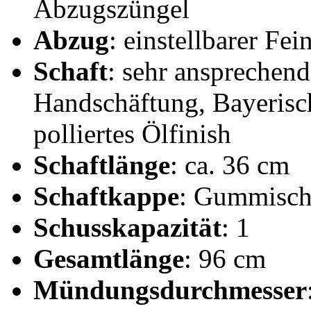
Abzugszüngel
Abzug
: einstellbarer Fe
Schaft
: sehr ansprechen
Handschäftung, Bayerisch
polliertes Ölfinish
Schaftlänge
: ca. 36 cm
Schaftkappe
: Gummisch
Schusskapazität
: 1
Gesamtlänge
: 96 cm
Mündungsdurchmesser