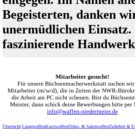
Begeisterten, danken wi
unermüdlichen Einsatz. N
faszinierende Handwer
Mitarbeiter gesucht!
Für unsere Büchsenmacherwerkstatt suchen wir
Mitarbeiter (m/w/d), die in Zeiten der NWR-Bürokr
die Arbeit am PC nicht scheuen. Bist du Büchsen
Meister, dann schick deine Bewerbungen bitte per 
info@waffen-niedermeier.de
Übersicht
Langwaffen
Kurzwaffen
Deko- & Salutwaffen
Zubehör & Er