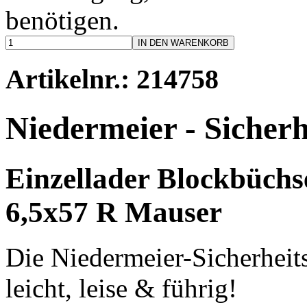
benötigen.
IN DEN WARENKORB
Artikelnr.: 214758
Niedermeier - Sicher
Einzellader Blockbüchse
6,5x57 R Mauser
Die Niedermeier-Sicherheits
leicht, leise & führig!