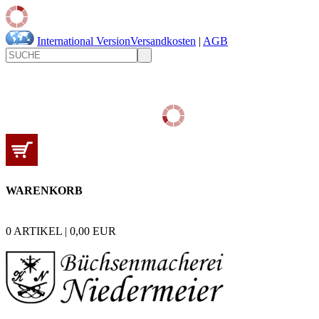
International Version
Versandkosten
|
AGB
WARENKORB
0
ARTIKEL |
0,00
EUR