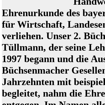
Handwe
Ehrenurkunde des bayer
für Wirtschaft, Landes
verliehen. Unser 2. Bü
Tüllmann, der seine Le
1997 begann und die Au
Büchsenmacher Gesellen
Jahrzehnten mit beispie
begleitet, nahm die Ehr
entgegen. Im Namen all