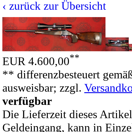
‹ zurück zur Übersicht
**
EUR 4.600,00
** differenzbesteuert gemä
ausweisbar; zzgl.
Versandko
verfügbar
Die Lieferzeit dieses Artike
Geldeingang, kann in Einzel