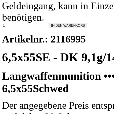
Geldeingang, kann in Einzel
benötigen.
IN DEN WARENKORB
Artikelnr.: 2116995
6,5x55SE - DK 9,1g/1
Langwaffenmunition •••
6,5x55Schwed
Der angegebene Preis entsp