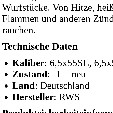
Wurfstücke. Von Hitze, hei
Flammen und anderen Zündq
rauchen.
Technische Daten
Kaliber
: 6,5x55SE, 6,5
Zustand
: -1 = neu
Land
: Deutschland
Hersteller
: RWS