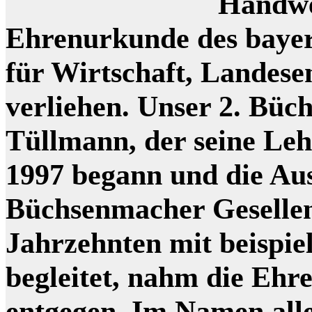
Handwe
Ehrenurkunde des bayer
für Wirtschaft, Landes
verliehen. Unser 2. Bü
Tüllmann, der seine Le
1997 begann und die Au
Büchsenmacher Gesellen
Jahrzehnten mit beispie
begleitet, nahm die Ehr
entgegen. Im Namen all