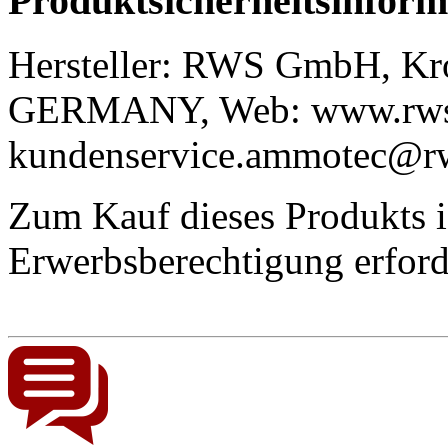
Produktsicherheitsinform
Hersteller: RWS GmbH, Kro
GERMANY, Web: www.rws-t
kundenservice.ammotec@r
Zum Kauf dieses Produkts is
Erwerbsberechtigung
erford