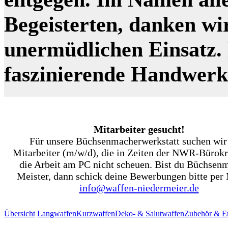
Begeisterten, danken wi
unermüdlichen Einsatz. N
faszinierende Handwer
Mitarbeiter gesucht!
Für unsere Büchsenmacherwerkstatt suchen wir
Mitarbeiter (m/w/d), die in Zeiten der NWR-Bürokr
die Arbeit am PC nicht scheuen. Bist du Büchsen
Meister, dann schick deine Bewerbungen bitte per 
info@waffen-niedermeier.de
Übersicht
Langwaffen
Kurzwaffen
Deko- & Salutwaffen
Zubehör & Er