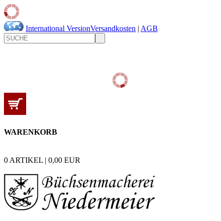
International Version
Versandkosten
|
AGB
WARENKORB
0
ARTIKEL |
0,00
EUR