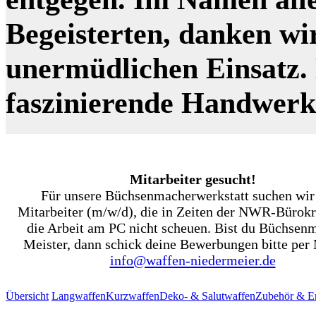
Begeisterten, danken wi
unermüdlichen Einsatz. N
faszinierende Handwer
Mitarbeiter gesucht!
Für unsere Büchsenmacherwerkstatt suchen wir
Mitarbeiter (m/w/d), die in Zeiten der NWR-Bürokr
die Arbeit am PC nicht scheuen. Bist du Büchsen
Meister, dann schick deine Bewerbungen bitte per 
info@waffen-niedermeier.de
Übersicht
Langwaffen
Kurzwaffen
Deko- & Salutwaffen
Zubehör & Er