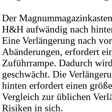
Der Magnummagazinkasten w
H&H aufwändig nach hinten
Eine Verlängerung nach vorn
Abänderungen, erfordert ei
Zuführrampe. Dadurch wird 
geschwächt. Die Verlänger
hinten erfordert einen grö
Vergleich zur üblichen Verl
Risiken in sich.