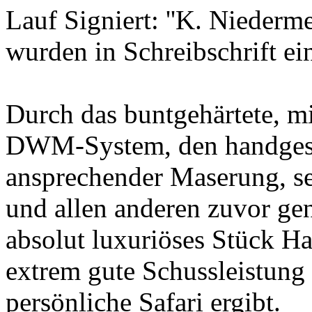
Lauf Signiert: ''K. Niederm
wurden in Schreibschrift ein
Durch das buntgehärtete, mi
DWM-System, den handgesc
ansprechender Maserung, sei
und allen anderen zuvor ge
absolut luxuriöses Stück H
extrem gute Schussleistung 
persönliche Safari ergibt.