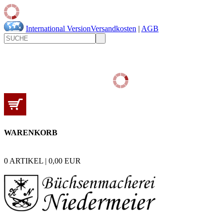
International Version
Versandkosten
|
AGB
WARENKORB
0
ARTIKEL |
0,00
EUR