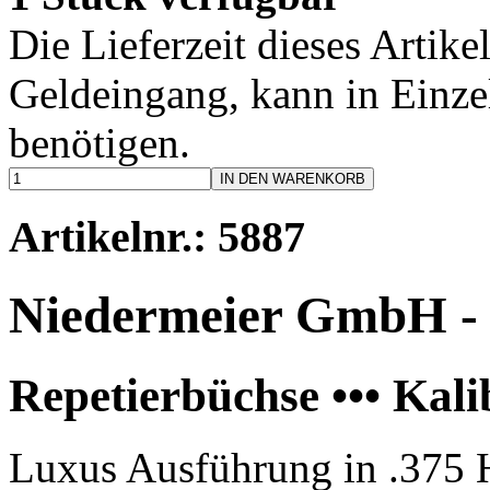
Die Lieferzeit dieses Artike
Geldeingang, kann in Einzel
benötigen.
IN DEN WARENKORB
Artikelnr.: 5887
Niedermeier GmbH
-
Repetierbüchse ••• Ka
Luxus Ausführung in .375