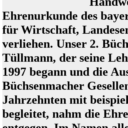
Handwe
Ehrenurkunde des bayer
für Wirtschaft, Landes
verliehen. Unser 2. Bü
Tüllmann, der seine Le
1997 begann und die Au
Büchsenmacher Gesellen
Jahrzehnten mit beispie
begleitet, nahm die Ehr
entgegen. Im Namen all