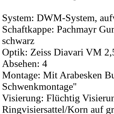
System: DWM-System, aufwä
Schaftkappe: Pachmayr Gum
schwarz
Optik: Zeiss Diavari VM 2
Absehen: 4
Montage: Mit Arabesken Buk
Schwenkmontage''
Visierung: Flüchtig Visier
Ringvisiersattel/Korn auf 