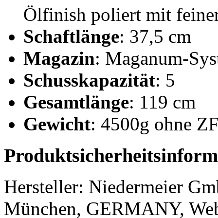
Ölfinish poliert mit fein
Schaftlänge
: 37,5 cm
Magazin
: Maganum-Sys
Schusskapazität
: 5
Gesamtlänge
: 119 cm
Gewicht
: 4500g ohne ZF
Produktsicherheitsinform
Hersteller:
Niedermeier G
München, GERMANY, Web