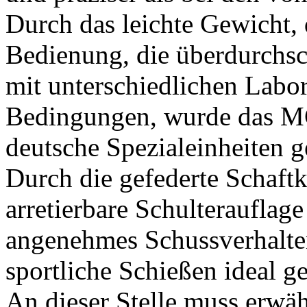
Durch das leichte Gewicht, 
Bedienung, die überdurchsch
mit unterschiedlichen Labo
Bedingungen, wurde das MG
deutsche Spezialeinheiten ge
Durch die gefederte Schaft
arretierbare Schulterauflag
angenehmes Schussverhalten
sportliche Schießen ideal ge
An dieser Stelle muss erwäh