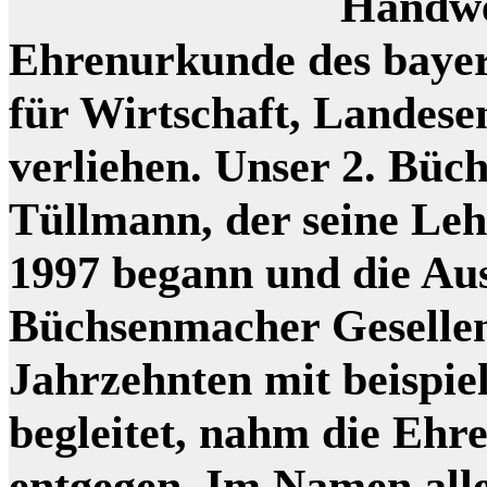
Handwe
Ehrenurkunde des bayer
für Wirtschaft, Landes
verliehen. Unser 2. Bü
Tüllmann, der seine Le
1997 begann und die Au
Büchsenmacher Gesellen
Jahrzehnten mit beispie
begleitet, nahm die Ehr
entgegen. Im Namen all