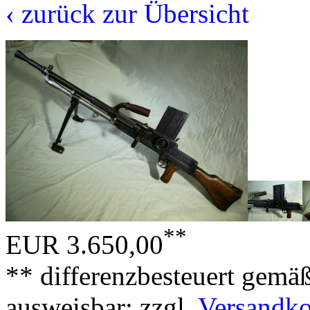
‹ zurück zur Übersicht
**
EUR 3.650,00
** differenzbesteuert gemä
ausweisbar; zzgl.
Versandko