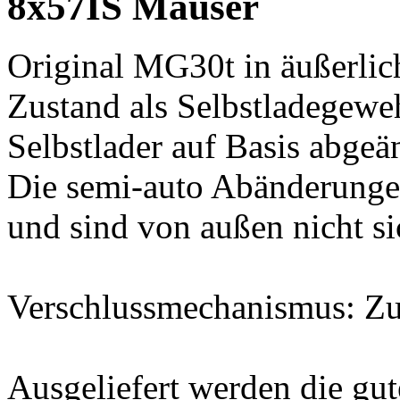
8x57IS Mauser
Original MG30t in äußerlich
Zustand als Selbstladegewe
Selbstlader auf Basis abgeä
Die semi-auto Abänderunge
und sind von außen nicht si
Verschlussmechanismus: Zus
Ausgeliefert werden die g