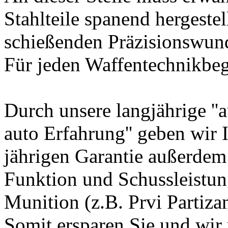
Stahlteile spanend hergeste
schießenden Präzisionswun
Für jeden Waffentechnikbege
Durch unsere langjährige ''
auto Erfahrung'' geben wir 
jährigen Garantie außerdem
Funktion und Schussleistu
Munition (z.B. Prvi Partizan
Somit ersparen Sie und wir 