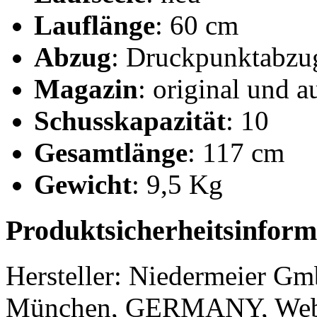
Lauflänge
: 60 cm
Abzug
: Druckpunktabzug
Magazin
: original und 
Schusskapazität
: 10
Gesamtlänge
: 117 cm
Gewicht
: 9,5 Kg
Produktsicherheitsinform
Hersteller:
Niedermeier G
München, GERMANY, Web