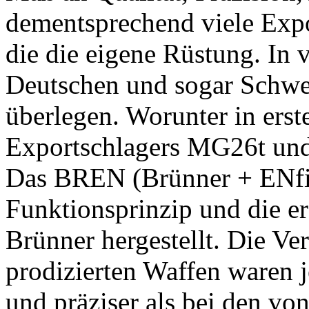
dementsprechend viele Expor
die die eigene Rüstung. In v
Deutschen und sogar Schwe
überlegen. Worunter in erst
Exportschlagers MG26t und
Das BREN (Brünner + ENfie
Funktionsprinzip und die 
Brünner hergestellt. Die Ve
prodizierten Waffen waren
und präziser als bei den von