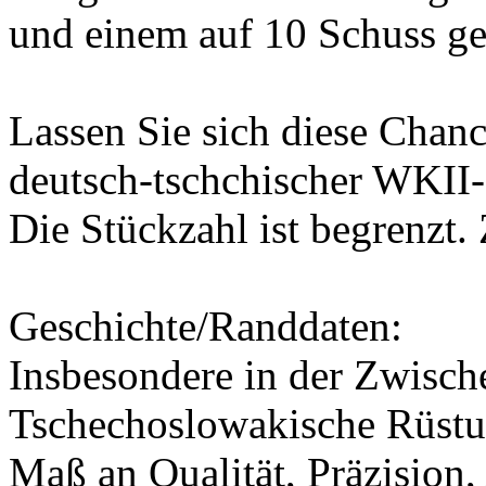
und einem auf 10 Schuss g
Lassen Sie sich diese Chanc
deutsch-tschchischer WKII-
Die Stückzahl ist begrenzt.
Geschichte/Randdaten:
Insbesondere in der Zwische
Tschechoslowakische Rüstun
Maß an Qualität, Präzision,