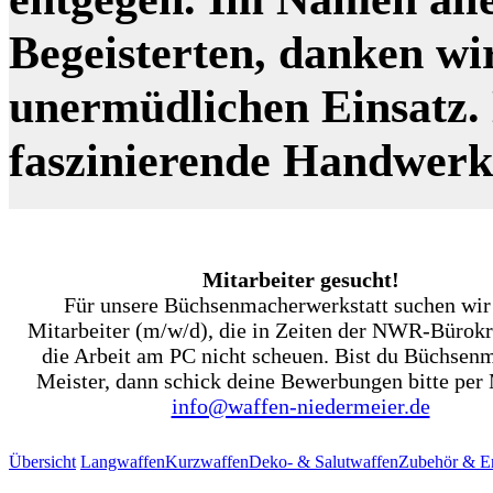
Begeisterten, danken wi
unermüdlichen Einsatz. N
faszinierende Handwer
Mitarbeiter gesucht!
Für unsere Büchsenmacherwerkstatt suchen wir
Mitarbeiter (m/w/d), die in Zeiten der NWR-Bürokr
die Arbeit am PC nicht scheuen. Bist du Büchsen
Meister, dann schick deine Bewerbungen bitte per 
info@waffen-niedermeier.de
Übersicht
Langwaffen
Kurzwaffen
Deko- & Salutwaffen
Zubehör & Er