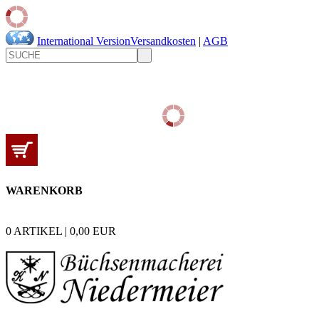
International Version
Versandkosten
|
AGB
WARENKORB
0
ARTIKEL |
0,00
EUR