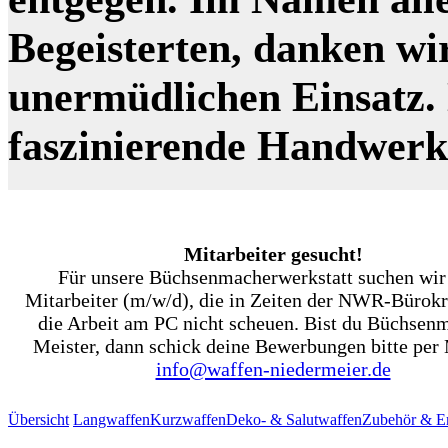
Begeisterten, danken wi
unermüdlichen Einsatz. N
faszinierende Handwer
Mitarbeiter gesucht!
Für unsere Büchsenmacherwerkstatt suchen wir
Mitarbeiter (m/w/d), die in Zeiten der NWR-Bürokr
die Arbeit am PC nicht scheuen. Bist du Büchsen
Meister, dann schick deine Bewerbungen bitte per 
info@waffen-niedermeier.de
Übersicht
Langwaffen
Kurzwaffen
Deko- & Salutwaffen
Zubehör & Er