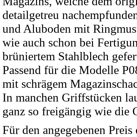
Magazins, welche dem orig
detailgetreu nachempfunden 
und Aluboden mit Ringmus
wie auch schon bei Fertigu
brüniertem Stahlblech gefert
Passend für die Modelle P
mit schrägem Magazinschac
In manchen Griffstücken la
ganz so freigängig wie die 
Für den angegebenen Preis 