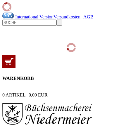
International Version
Versandkosten
|
AGB
WARENKORB
0
ARTIKEL |
0,00
EUR