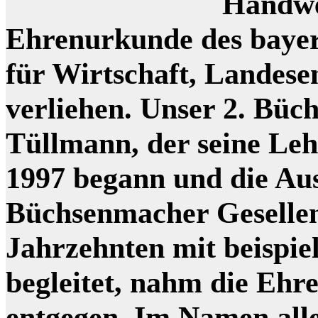
Handwe
Ehrenurkunde des bayer
für Wirtschaft, Landes
verliehen. Unser 2. Bü
Tüllmann, der seine Le
1997 begann und die Au
Büchsenmacher Gesellen
Jahrzehnten mit beispie
begleitet, nahm die Ehr
entgegen. Im Namen all