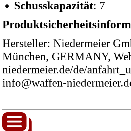
Schusskapazität
: 7
Produktsicherheitsinform
Hersteller:
Niedermeier G
München, GERMANY, Web
niedermeier.de/de/anfahrt_
info@waffen-niedermeier.d