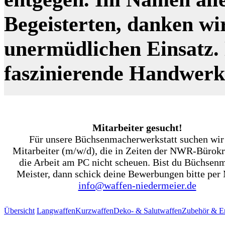
Begeisterten, danken wi
unermüdlichen Einsatz. N
faszinierende Handwer
Mitarbeiter gesucht!
Für unsere Büchsenmacherwerkstatt suchen wir
Mitarbeiter (m/w/d), die in Zeiten der NWR-Bürokr
die Arbeit am PC nicht scheuen. Bist du Büchsen
Meister, dann schick deine Bewerbungen bitte per 
info@waffen-niedermeier.de
Übersicht
Langwaffen
Kurzwaffen
Deko- & Salutwaffen
Zubehör & Er