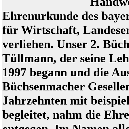
Handwe
Ehrenurkunde des bayer
für Wirtschaft, Landes
verliehen. Unser 2. Bü
Tüllmann, der seine Le
1997 begann und die Au
Büchsenmacher Gesellen
Jahrzehnten mit beispie
begleitet, nahm die Ehr
entgegen. Im Namen all