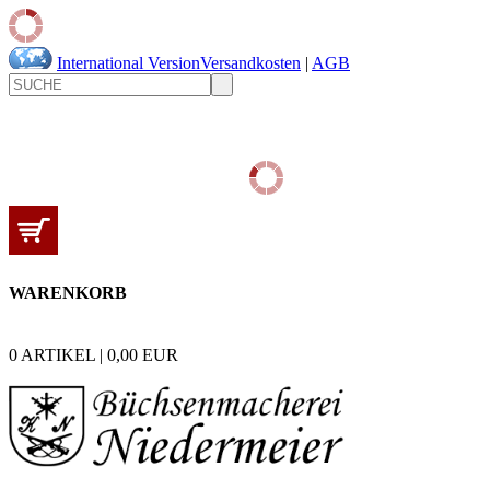
International Version
Versandkosten
|
AGB
WARENKORB
0
ARTIKEL |
0,00
EUR