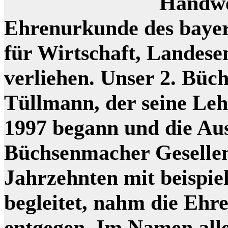
Handwe
Ehrenurkunde des bayer
für Wirtschaft, Landes
verliehen. Unser 2. Bü
Tüllmann, der seine Le
1997 begann und die Au
Büchsenmacher Gesellen
Jahrzehnten mit beispie
begleitet, nahm die Ehr
entgegen. Im Namen all