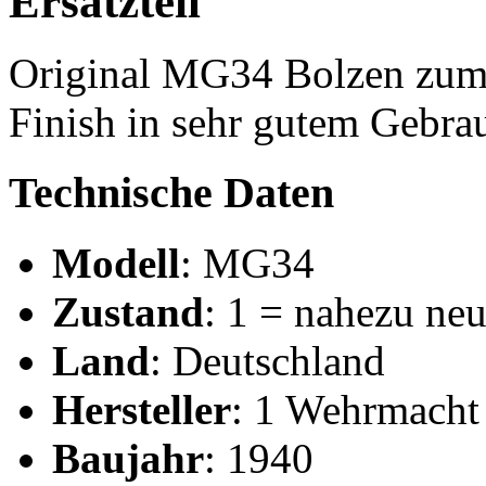
Ersatzteil
Original MG34 Bolzen zum
Finish in sehr gutem Gebra
Technische Daten
Modell
: MG34
Zustand
: 1 = nahezu ne
Land
: Deutschland
Hersteller
: 1 Wehrmacht
Baujahr
: 1940