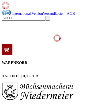
International Version
Versandkosten
|
AGB
WARENKORB
0
ARTIKEL |
0,00
EUR