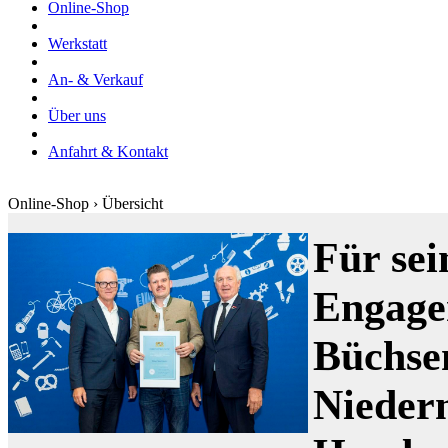
Online-Shop
Werkstatt
An- & Verkauf
Über uns
Anfahrt & Kontakt
Online-Shop › Übersicht
Für sei
Engage
Büchse
Nieder