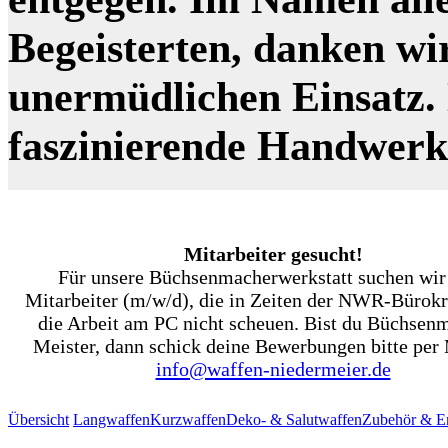
Begeisterten, danken wi
unermüdlichen Einsatz. N
faszinierende Handwer
Mitarbeiter gesucht!
Für unsere Büchsenmacherwerkstatt suchen wir
Mitarbeiter (m/w/d), die in Zeiten der NWR-Bürokr
die Arbeit am PC nicht scheuen. Bist du Büchsen
Meister, dann schick deine Bewerbungen bitte per 
info@waffen-niedermeier.de
Übersicht
Langwaffen
Kurzwaffen
Deko- & Salutwaffen
Zubehör & Er