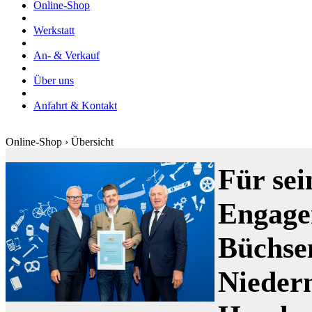
Online-Shop
Werkstatt
An- & Verkauf
Über uns
Anfahrt & Kontakt
Online-Shop › Übersicht
Für sei
Engage
Büchse
Nieder