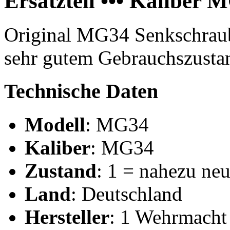
Ersatzteil ••• Kaliber 
Original MG34 Senkschrau
sehr gutem Gebrauchszusta
Technische Daten
Modell
: MG34
Kaliber
: MG34
Zustand
: 1 = nahezu ne
Land
: Deutschland
Hersteller
: 1 Wehrmacht