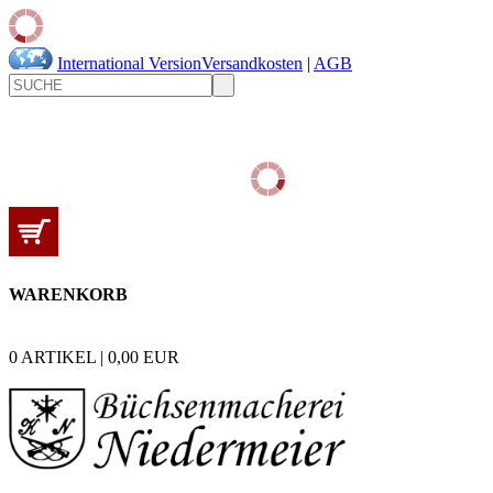
International Version
Versandkosten
|
AGB
WARENKORB
0
ARTIKEL |
0,00
EUR