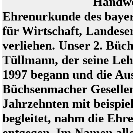
Handwe
Ehrenurkunde des bayer
für Wirtschaft, Landes
verliehen. Unser 2. Bü
Tüllmann, der seine Le
1997 begann und die Au
Büchsenmacher Gesellen
Jahrzehnten mit beispie
begleitet, nahm die Ehr
entgegen. Im Namen all