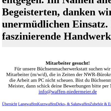
Begeisterten, danken wi
unermüdlichen Einsatz. N
faszinierende Handwer
Mitarbeiter gesucht!
Für unsere Büchsenmacherwerkstatt suchen wir
Mitarbeiter (m/w/d), die in Zeiten der NWR-Bürokr
die Arbeit am PC nicht scheuen. Bist du Büchsen
Meister, dann schick deine Bewerbungen bitte per 
info@waffen-niedermeier.de
Übersicht
Langwaffen
Kurzwaffen
Deko- & Salutwaffen
Zubehör & Er