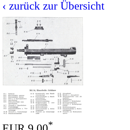
‹ zurück zur Übersicht
*
EUR 9,00