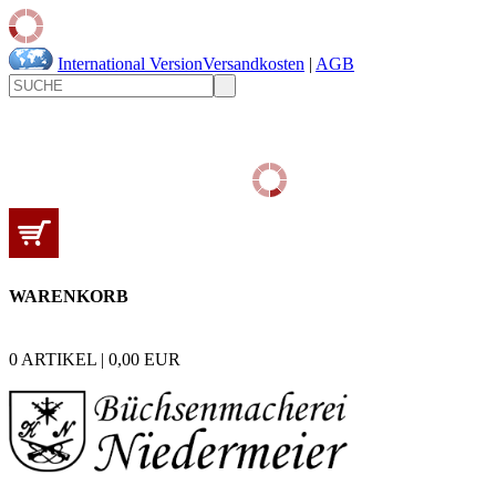
International Version
Versandkosten
|
AGB
WARENKORB
0
ARTIKEL |
0,00
EUR