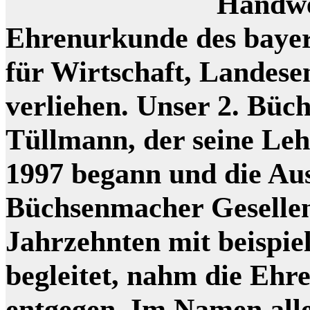
Handwe
Ehrenurkunde des bayer
für Wirtschaft, Landes
verliehen. Unser 2. Bü
Tüllmann, der seine Le
1997 begann und die Au
Büchsenmacher Gesellen
Jahrzehnten mit beispie
begleitet, nahm die Ehr
entgegen. Im Namen all