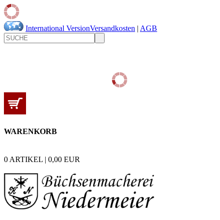
International Version
Versandkosten
|
AGB
WARENKORB
0
ARTIKEL |
0,00
EUR