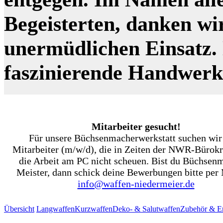
Begeisterten, danken wi
unermüdlichen Einsatz. N
faszinierende Handwer
Mitarbeiter gesucht!
Für unsere Büchsenmacherwerkstatt suchen wir
Mitarbeiter (m/w/d), die in Zeiten der NWR-Bürokr
die Arbeit am PC nicht scheuen. Bist du Büchsen
Meister, dann schick deine Bewerbungen bitte per 
info@waffen-niedermeier.de
Übersicht
Langwaffen
Kurzwaffen
Deko- & Salutwaffen
Zubehör & Er