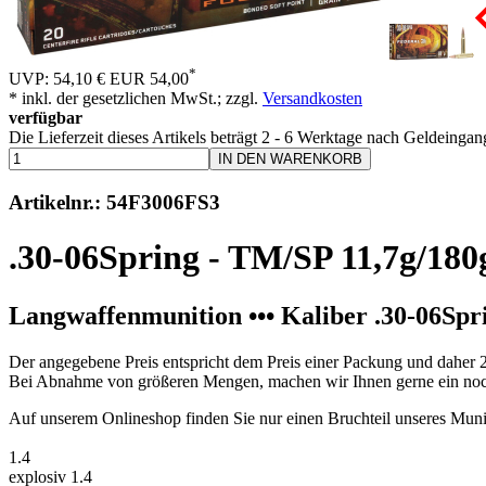
*
UVP: 54,10 €
EUR 54,00
* inkl. der gesetzlichen MwSt.; zzgl.
Versandkosten
verfügbar
Die Lieferzeit dieses Artikels beträgt 2 - 6 Werktage nach Geldeingan
IN DEN WARENKORB
Artikelnr.: 54F3006FS3
.30-06Spring - TM/SP 11,7g/180g
Langwaffenmunition ••• Kaliber .30-06Spr
Der angegebene Preis entspricht dem Preis einer Packung und daher 
Bei Abnahme von größeren Mengen, machen wir Ihnen gerne ein noc
Auf unserem Onlineshop finden Sie nur einen Bruchteil unseres Muni
1.4
explosiv 1.4