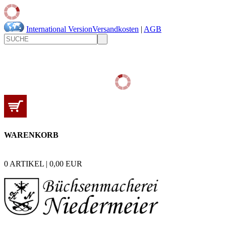
International Version
Versandkosten
|
AGB
WARENKORB
0
ARTIKEL |
0,00
EUR