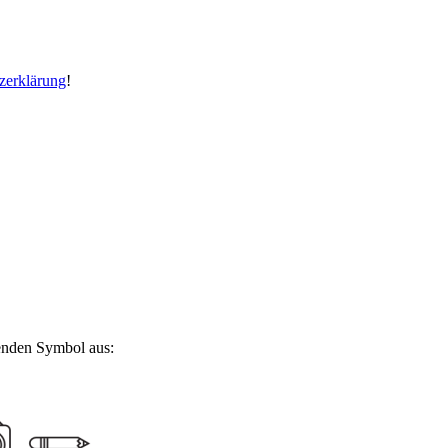
zerklärung
!
genden Symbol aus: