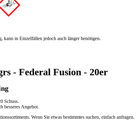
g, kann in Einzelfällen jedoch auch länger benötigen.
rs - Federal Fusion - 20er
ing
20 Schuss.
h besseres Angebot.
tionssortiments. Wenn Sie etwas bestimmtes suchen, einfach anfragen.