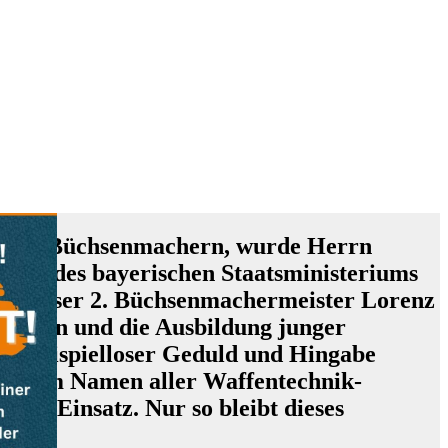
ng von Büchsenmachern, wurde Herrn
de des bayerischen Staatsministeriums
en. Unser 2. Büchsenmachermeister Lorenz
begann und die Ausbildung junger
it beispielloser Geduld und Hingabe
gen. Im Namen aller Waffentechnik-
chen Einsatz. Nur so bleibt dieses