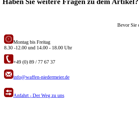
Haben Sie weitere Fragen zu dem Artikel?
Bevor Sie 
Montag bis Freitag
8.30 -12.00 und 14.00 - 18.00 Uhr
+49 (0) 89 / 77 67 37
info@waffen-niedermeier.de
Anfahrt - Der Weg zu uns