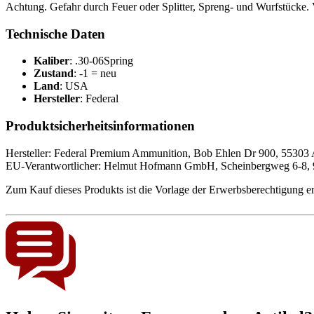
Achtung. Gefahr durch Feuer oder Splitter, Spreng- und Wurfstücke.
Technische Daten
Kaliber
: .30-06Spring
Zustand
: -1 = neu
Land
: USA
Hersteller
: Federal
Produktsicherheitsinformationen
Hersteller: Federal Premium Ammunition, Bob Ehlen Dr 900, 55
EU-Verantwortlicher: Helmut Hofmann GmbH, Scheinbergweg 6-8,
Zum Kauf dieses Produkts ist die Vorlage der
Erwerbsberechtigung
er