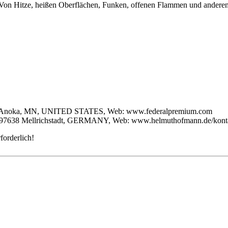
 Von Hitze, heißen Oberflächen, Funken, offenen Flammen und anderen
303 Anoka, MN, UNITED STATES, Web: www.federalpremium.com
 97638 Mellrichstadt, GERMANY, Web: www.helmuthofmann.de/konta
forderlich!