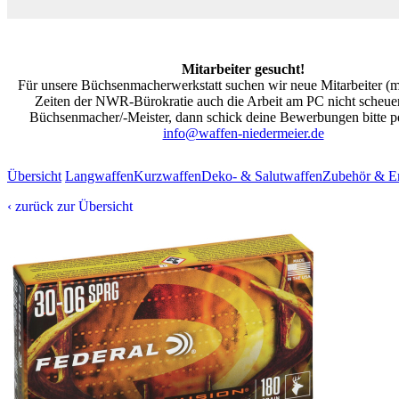
Mitarbeiter gesucht!
Für unsere Büchsenmacherwerkstatt suchen wir neue Mitarbeiter (m/
Zeiten der NWR-Bürokratie auch die Arbeit am PC nicht scheuen
Büchsenmacher/-Meister, dann schick deine Bewerbungen bitte pe
info@waffen-niedermeier.de
Übersicht
Langwaffen
Kurzwaffen
Deko- & Salutwaffen
Zubehör & Er
‹ zurück zur Übersicht