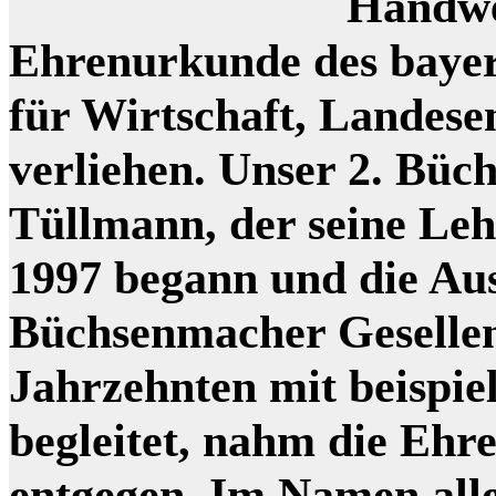
Handwe
Ehrenurkunde des bayer
für Wirtschaft, Landes
verliehen. Unser 2. Bü
Tüllmann, der seine Le
1997 begann und die Au
Büchsenmacher Gesellen
Jahrzehnten mit beispie
begleitet, nahm die Ehr
entgegen. Im Namen all