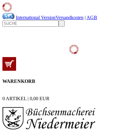
International Version
Versandkosten
|
AGB
WARENKORB
0
ARTIKEL |
0,00
EUR