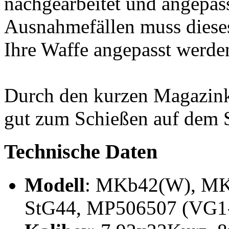
nachgearbeitet und angepass
Ausnahmefällen muss diese
Ihre Waffe angepasst werde
Durch den kurzen Magazinkö
gut zum Schießen auf dem 
Technische Daten
Modell
: MKb42(W), MK
StG44, MP506507 (VG1