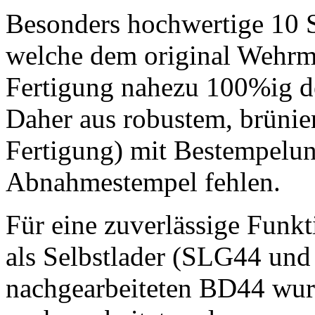
Besonders hochwertige 10 
welche dem original Wehr
Fertigung nahezu 100%ig de
Daher aus robustem, brünier
Fertigung) mit Bestempelung
Abnahmestempel fehlen.
Für eine zuverlässige Funk
als Selbstlader (SLG44 un
nachgearbeiteten BD44 wur