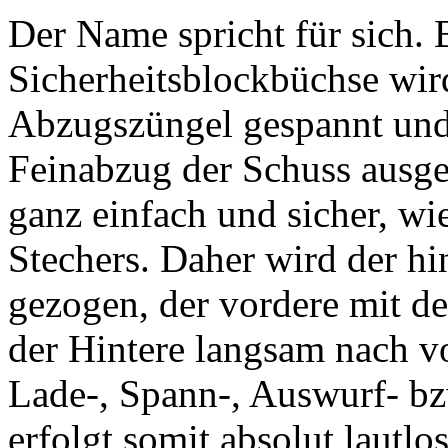
Der Name spricht für sich. 
Sicherheitsblockbüchse wir
Abzugszüngel gespannt und 
Feinabzug der Schuss ausge
ganz einfach und sicher, wi
Stechers. Daher wird der hi
gezogen, der vordere mit de
der Hintere langsam nach v
Lade-, Spann-, Auswurf- b
erfolgt somit absolut lautlos