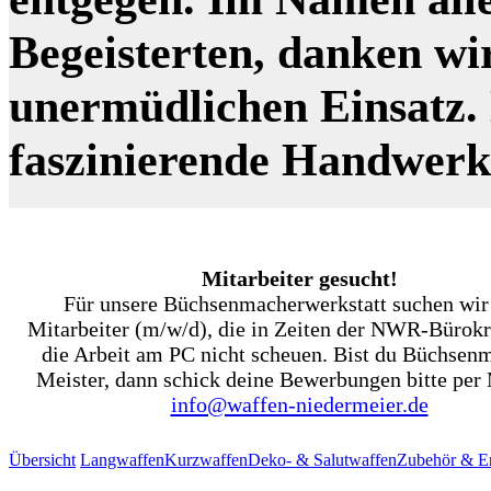
Begeisterten, danken wi
unermüdlichen Einsatz. N
faszinierende Handwer
Mitarbeiter gesucht!
Für unsere Büchsenmacherwerkstatt suchen wir
Mitarbeiter (m/w/d), die in Zeiten der NWR-Bürokr
die Arbeit am PC nicht scheuen. Bist du Büchsen
Meister, dann schick deine Bewerbungen bitte per 
info@waffen-niedermeier.de
Übersicht
Langwaffen
Kurzwaffen
Deko- & Salutwaffen
Zubehör & Er