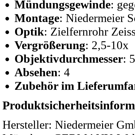
Mündungsgewinde
: ge
Montage
: Niedermeier
Optik
: Zielfernrohr Zei
Vergrößerung
: 2,5-10x
Objektivdurchmesser
: 
Absehen
: 4
Zubehör im Lieferumfa
Produktsicherheitsinform
Hersteller:
Niedermeier G