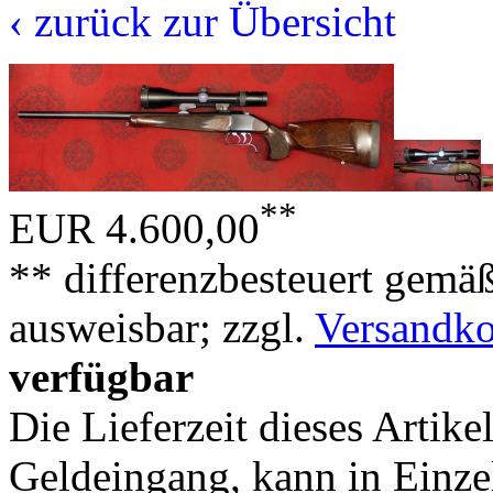
‹ zurück zur Übersicht
**
EUR 4.600,00
** differenzbesteuert gemä
ausweisbar; zzgl.
Versandko
verfügbar
Die Lieferzeit dieses Artike
Geldeingang, kann in Einzel