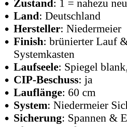
Zustand
: 1 = nahezu ne
Land
: Deutschland
Hersteller
: Niedermeier
Finish
: brünierter Lauf 
Systemkasten
Laufseele
: Spiegel blank
CIP-Beschuss
: ja
Lauflänge
: 60 cm
System
: Niedermeier Si
Sicherung
: Spannen & E