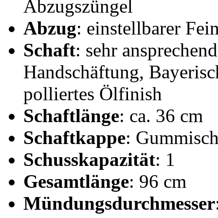
Abzugszüngel
Abzug
: einstellbarer Fe
Schaft
: sehr ansprechen
Handschäftung, Bayerisch
polliertes Ölfinish
Schaftlänge
: ca. 36 cm
Schaftkappe
: Gummisch
Schusskapazität
: 1
Gesamtlänge
: 96 cm
Mündungsdurchmesser