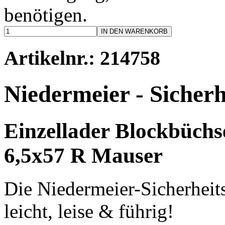
benötigen.
IN DEN WARENKORB
Artikelnr.: 214758
Niedermeier - Sicher
Einzellader Blockbüchse
6,5x57 R Mauser
Die Niedermeier-Sicherheits
leicht, leise & führig!