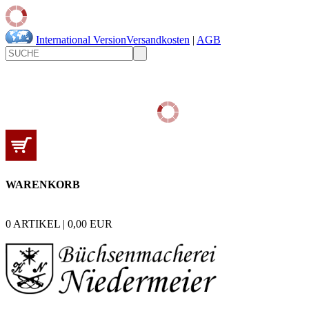
International Version
Versandkosten
|
AGB
WARENKORB
0
ARTIKEL |
0,00
EUR