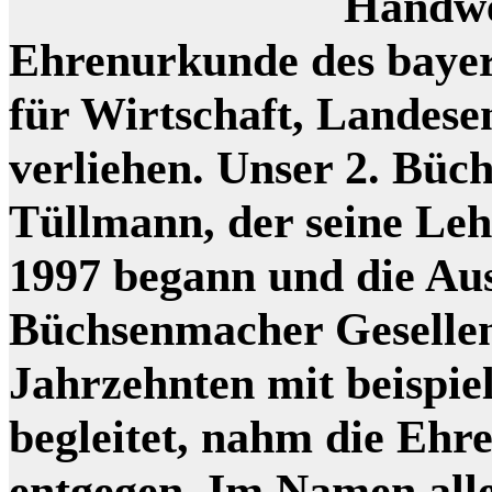
Handwe
Ehrenurkunde des bayer
für Wirtschaft, Landes
verliehen. Unser 2. Bü
Tüllmann, der seine Le
1997 begann und die Au
Büchsenmacher Gesellen
Jahrzehnten mit beispie
begleitet, nahm die Ehr
entgegen. Im Namen all