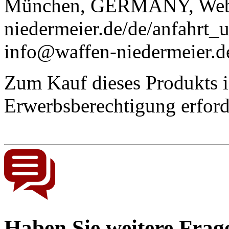
München, GERMANY, Web
niedermeier.de/de/anfahrt_
info@waffen-niedermeier.d
Zum Kauf dieses Produkts is
Erwerbsberechtigung
erford
Haben Sie weitere Frag