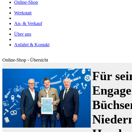
Online-Shop
Werkstatt
An- & Verkauf
Über uns
Anfahrt & Kontakt
Online-Shop › Übersicht
Für sei
Engage
Büchse
Nieder