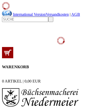
International Version
Versandkosten
|
AGB
WARENKORB
0
ARTIKEL |
0,00
EUR