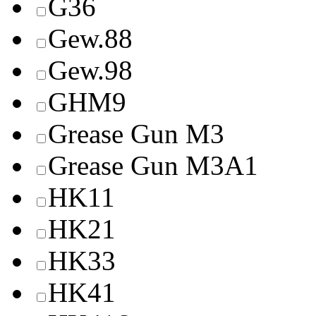
G36
Gew.88
Gew.98
GHM9
Grease Gun M3
Grease Gun M3A1
HK11
HK21
HK33
HK41