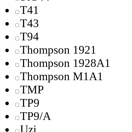
T41
T43
T94
Thompson 1921
Thompson 1928A1
Thompson M1A1
TMP
TP9
TP9/A
Uzi