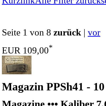
Kurzlink
Alle Filter zurücks
Seite 1 von 8
zurück
|
vor
*
EUR 109,00
Magazin PPSh41 - 10
Magazine ••• Kaliber 