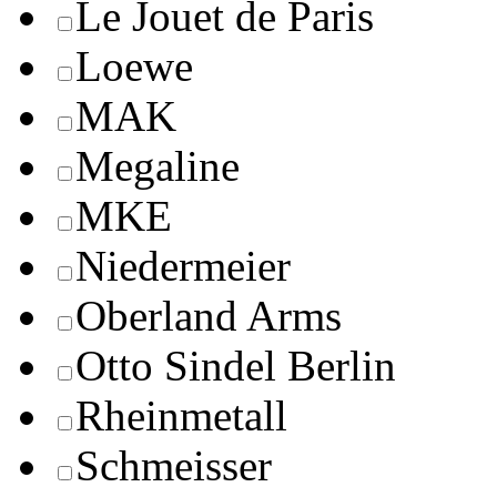
Le Jouet de Paris
Loewe
MAK
Megaline
MKE
Niedermeier
Oberland Arms
Otto Sindel Berlin
Rheinmetall
Schmeisser