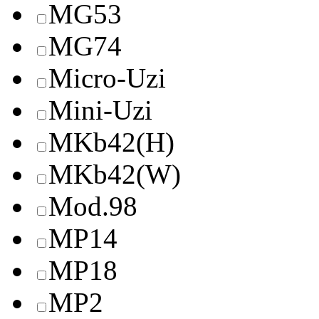
MG53
MG74
Micro-Uzi
Mini-Uzi
MKb42(H)
MKb42(W)
Mod.98
MP14
MP18
MP2