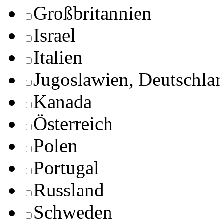
Großbritannien
Israel
Italien
Jugoslawien, Deutschla
Kanada
Österreich
Polen
Portugal
Russland
Schweden