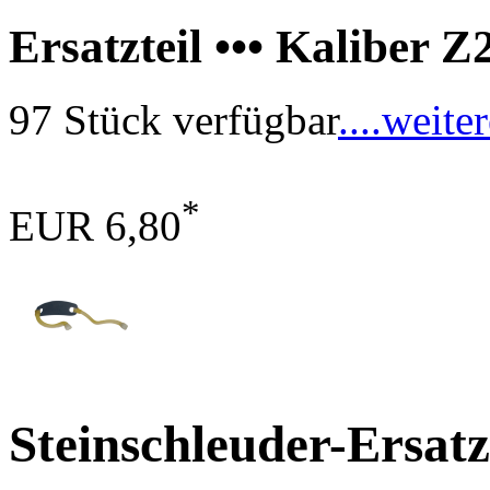
Ersatzteil ••• Kaliber Z
97 Stück verfügbar
....weite
*
EUR 6,80
Steinschleuder-Ersa