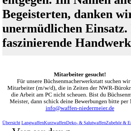
Begeisterten, danken wi
unermüdlichen Einsatz. N
faszinierende Handwer
Mitarbeiter gesucht!
Für unsere Büchsenmacherwerkstatt suchen wir
Mitarbeiter (m/w/d), die in Zeiten der NWR-Bürokr
die Arbeit am PC nicht scheuen. Bist du Büchsen
Meister, dann schick deine Bewerbungen bitte per 
info@waffen-niedermeier.de
Übersicht
Langwaffen
Kurzwaffen
Deko- & Salutwaffen
Zubehör & Er