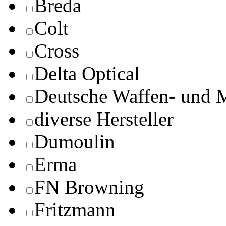
Breda
Colt
Cross
Delta Optical
Deutsche Waffen- und 
diverse Hersteller
Dumoulin
Erma
FN Browning
Fritzmann