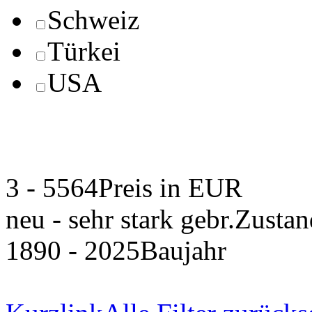
Schweiz
Türkei
USA
3 - 5564
Preis in EUR
neu - sehr stark gebr.
Zustan
1890 - 2025
Baujahr