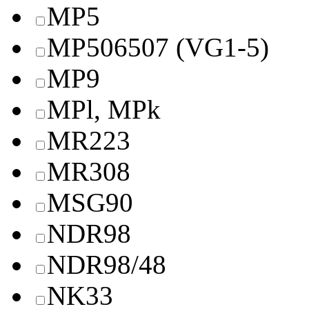
MP5
MP506507 (VG1-5)
MP9
MPl, MPk
MR223
MR308
MSG90
NDR98
NDR98/48
NK33