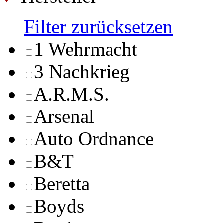
Filter zurücksetzen
1 Wehrmacht
3 Nachkrieg
A.R.M.S.
Arsenal
Auto Ordnance
B&T
Beretta
Boyds