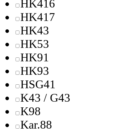
HK416
HK417
HK43
HK53
HK91
HK93
HSG41
K43 / G43
K98
Kar.88