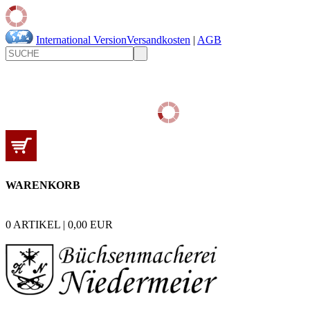
International Version
Versandkosten
|
AGB
WARENKORB
0
ARTIKEL |
0,00
EUR