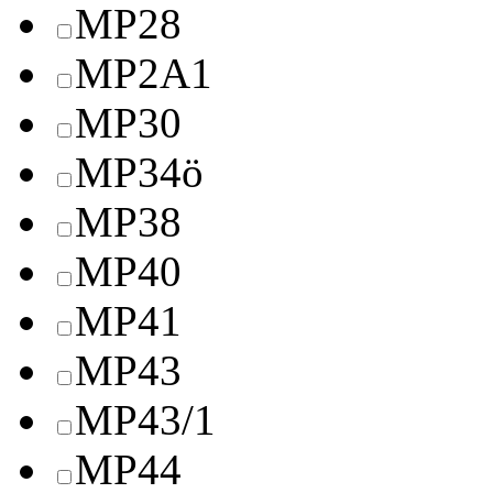
MP28
MP2A1
MP30
MP34ö
MP38
MP40
MP41
MP43
MP43/1
MP44