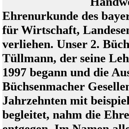
Handwe
Ehrenurkunde des bayer
für Wirtschaft, Landes
verliehen. Unser 2. Bü
Tüllmann, der seine Le
1997 begann und die Au
Büchsenmacher Gesellen
Jahrzehnten mit beispie
begleitet, nahm die Ehr
entgegen. Im Namen all