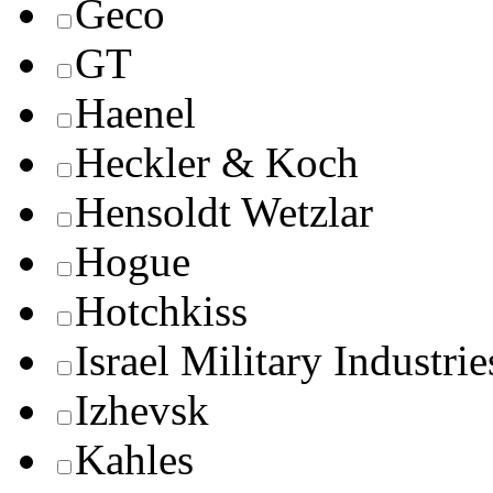
Geco
GT
Haenel
Heckler & Koch
Hensoldt Wetzlar
Hogue
Hotchkiss
Israel Military Industrie
Izhevsk
Kahles