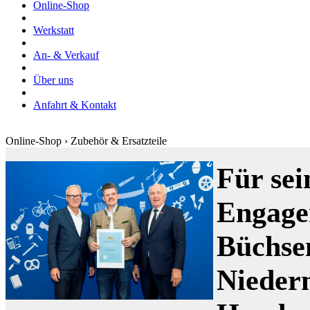
Online-Shop
Werkstatt
An- & Verkauf
Über uns
Anfahrt & Kontakt
Online-Shop › Zubehör & Ersatzteile
Für sei
Engage
Büchse
Nieder