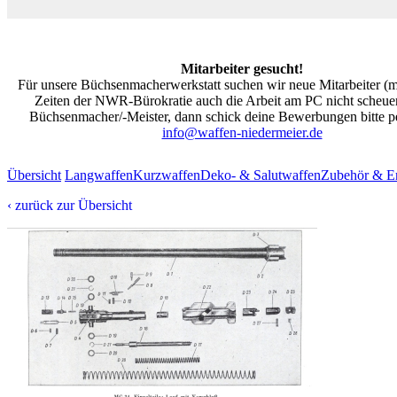
Mitarbeiter gesucht!
Für unsere Büchsenmacherwerkstatt suchen wir neue Mitarbeiter (m/
Zeiten der NWR-Bürokratie auch die Arbeit am PC nicht scheuen
Büchsenmacher/-Meister, dann schick deine Bewerbungen bitte pe
info@waffen-niedermeier.de
Übersicht
Langwaffen
Kurzwaffen
Deko- & Salutwaffen
Zubehör & Er
‹ zurück zur Übersicht