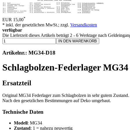
*
EUR 15,00
* inkl. der gesetzlichen MwSt.; zzgl.
Versandkosten
verfügbar
Die Lieferzeit dieses Artikels beträgt 2 - 6 Werktage nach Geldeingan
IN DEN WARENKORB
Artikelnr.: MG34-D18
Schlagbolzen-Federlager MG34
Ersatzteil
Original MG34 Federlager zum Schlagbolzen in sehr gutem Zustand.
Nach den gesetzlichen Bestimmungen auf Deko umgebaut.
Technische Daten
Modell
: MG34
Zustand
: 1 = nahezu neuwertig