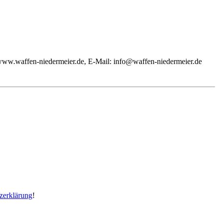
w.waffen-niedermeier.de, E-Mail: info@waffen-niedermeier.de
zerklärung
!