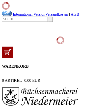
International Version
Versandkosten
|
AGB
WARENKORB
0
ARTIKEL |
0,00
EUR