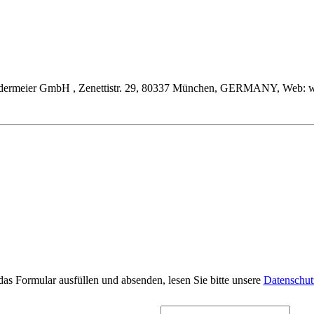
dermeier GmbH
, Zenettistr. 29, 80337 München, GERMANY, Web: ww
das Formular ausfüllen und absenden, lesen Sie bitte unsere
Datenschut