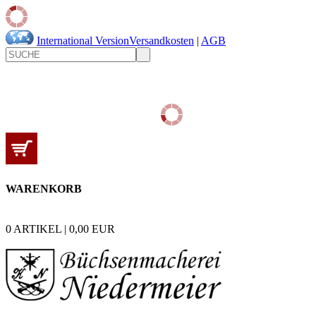
International Version
Versandkosten
|
AGB
WARENKORB
0
ARTIKEL |
0,00
EUR