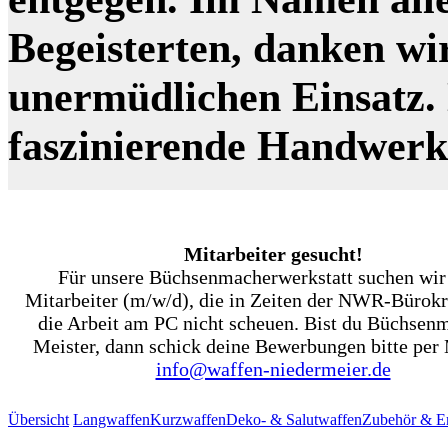
Begeisterten, danken wi
unermüdlichen Einsatz. N
faszinierende Handwer
Mitarbeiter gesucht!
Für unsere Büchsenmacherwerkstatt suchen wir
Mitarbeiter (m/w/d), die in Zeiten der NWR-Bürokr
die Arbeit am PC nicht scheuen. Bist du Büchsen
Meister, dann schick deine Bewerbungen bitte per 
info@waffen-niedermeier.de
Übersicht
Langwaffen
Kurzwaffen
Deko- & Salutwaffen
Zubehör & Er