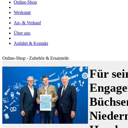
Online-Shop
Werkstatt
An- & Verkauf
Über uns
Anfahrt & Kontakt
Online-Shop › Zubehör & Ersatzteile
Für sei
Engage
Büchse
Nieder