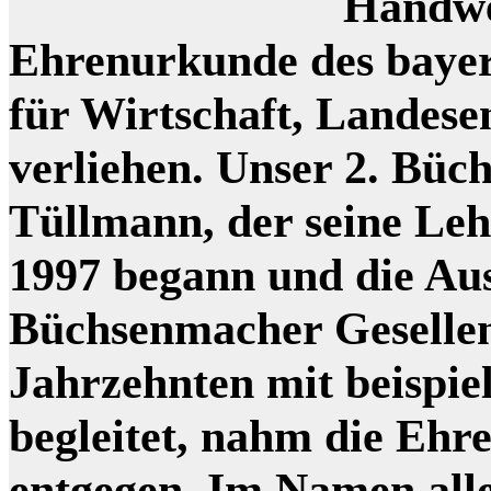
Handwe
Ehrenurkunde des bayer
für Wirtschaft, Landes
verliehen. Unser 2. Bü
Tüllmann, der seine Le
1997 begann und die Au
Büchsenmacher Gesellen
Jahrzehnten mit beispie
begleitet, nahm die Ehr
entgegen. Im Namen all