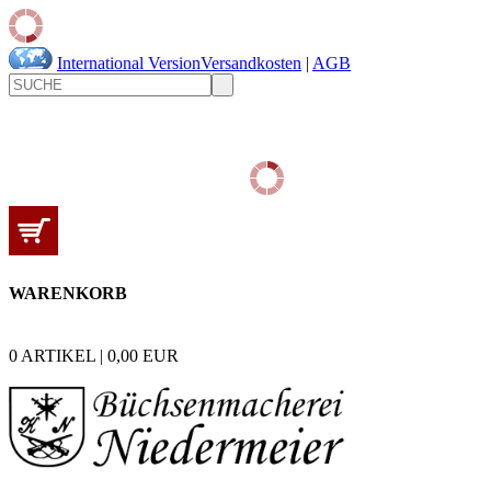
International Version
Versandkosten
|
AGB
WARENKORB
0
ARTIKEL |
0,00
EUR