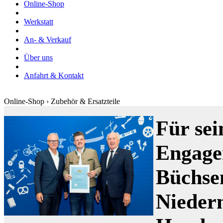
Online-Shop
Werkstatt
An- & Verkauf
Über uns
Anfahrt & Kontakt
Online-Shop › Zubehör & Ersatzteile
Für sei
Engage
Büchse
Nieder