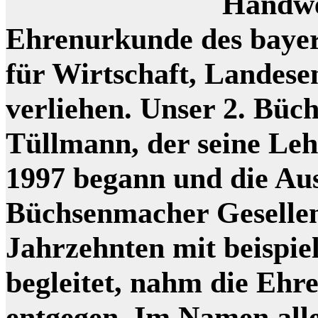
Handwe
Ehrenurkunde des bayer
für Wirtschaft, Landes
verliehen. Unser 2. Bü
Tüllmann, der seine Le
1997 begann und die Au
Büchsenmacher Gesellen
Jahrzehnten mit beispie
begleitet, nahm die Ehr
entgegen. Im Namen all