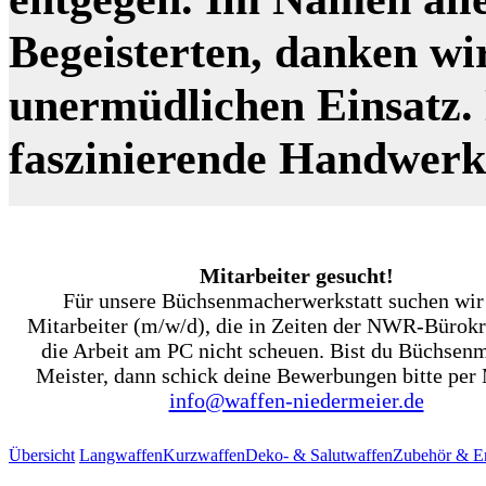
Begeisterten, danken wi
unermüdlichen Einsatz. N
faszinierende Handwer
Mitarbeiter gesucht!
Für unsere Büchsenmacherwerkstatt suchen wir
Mitarbeiter (m/w/d), die in Zeiten der NWR-Bürokr
die Arbeit am PC nicht scheuen. Bist du Büchsen
Meister, dann schick deine Bewerbungen bitte per 
info@waffen-niedermeier.de
Übersicht
Langwaffen
Kurzwaffen
Deko- & Salutwaffen
Zubehör & Er