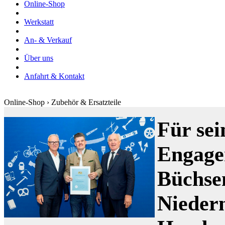
Online-Shop
Werkstatt
An- & Verkauf
Über uns
Anfahrt & Kontakt
Online-Shop › Zubehör & Ersatzteile
Für sei
Engage
Büchse
Nieder