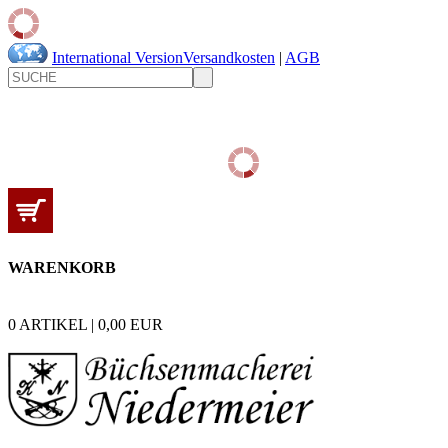
International Version
Versandkosten
|
AGB
WARENKORB
0
ARTIKEL |
0,00
EUR