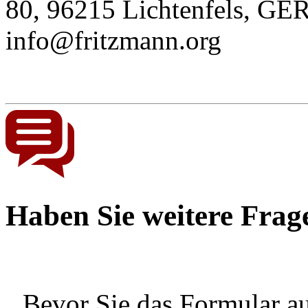
80, 96215 Lichtenfels, G
info@fritzmann.org
Haben Sie weitere Frag
Bevor Sie das Formular au