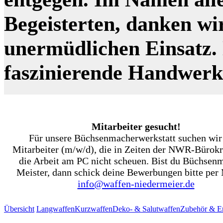
Begeisterten, danken wi
unermüdlichen Einsatz. N
faszinierende Handwer
Mitarbeiter gesucht!
Für unsere Büchsenmacherwerkstatt suchen wir
Mitarbeiter (m/w/d), die in Zeiten der NWR-Bürokr
die Arbeit am PC nicht scheuen. Bist du Büchsen
Meister, dann schick deine Bewerbungen bitte per 
info@waffen-niedermeier.de
Übersicht
Langwaffen
Kurzwaffen
Deko- & Salutwaffen
Zubehör & Er