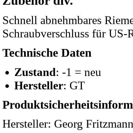
Zubehör div.
Schnell abnehmbares Rieme
Schraubverschluss für US-
Technische Daten
Zustand
: -1 = neu
Hersteller
: GT
Produktsicherheitsinform
Hersteller: Georg Fritzma