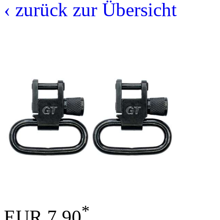
‹ zurück zur Übersicht
*
EUR 7,90