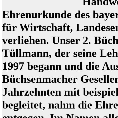
Handwe
Ehrenurkunde des bayer
für Wirtschaft, Landes
verliehen. Unser 2. Bü
Tüllmann, der seine Le
1997 begann und die Au
Büchsenmacher Gesellen
Jahrzehnten mit beispie
begleitet, nahm die Ehr
entgegen. Im Namen all