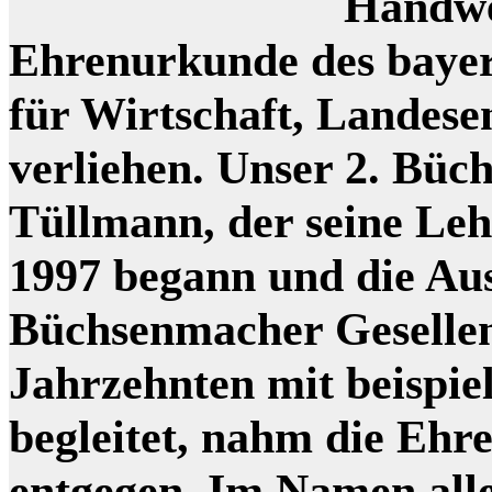
Handwe
Ehrenurkunde des bayer
für Wirtschaft, Landes
verliehen. Unser 2. Bü
Tüllmann, der seine Le
1997 begann und die Au
Büchsenmacher Gesellen
Jahrzehnten mit beispie
begleitet, nahm die Ehr
entgegen. Im Namen all