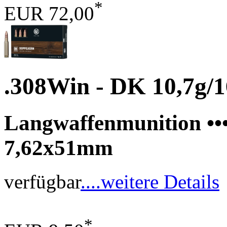
*
EUR 72,00
.308Win - DK 10,7g/1
Langwaffenmunition •••
7,62x51mm
verfügbar
....weitere Details
*