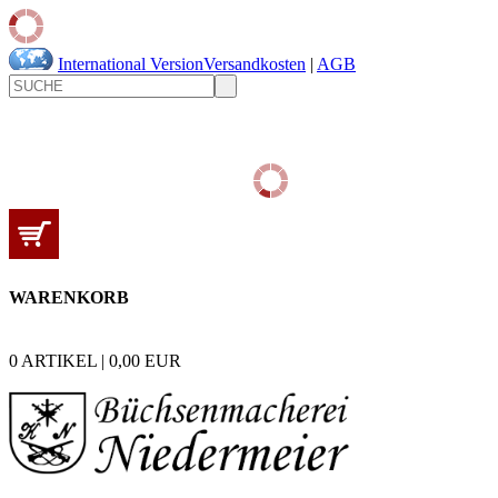
International Version
Versandkosten
|
AGB
WARENKORB
0
ARTIKEL |
0,00
EUR