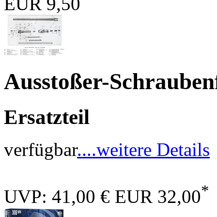
EUR 9,50
Ausstoßer-Schraube
Ersatzteil
verfügbar
....weitere Details
*
UVP: 41,00 €
EUR 32,00