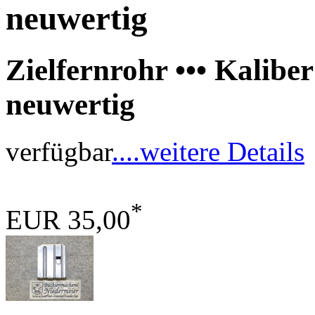
neuwertig
Zielfernrohr ••• Kalibe
neuwertig
verfügbar
....weitere Details
*
EUR 35,00