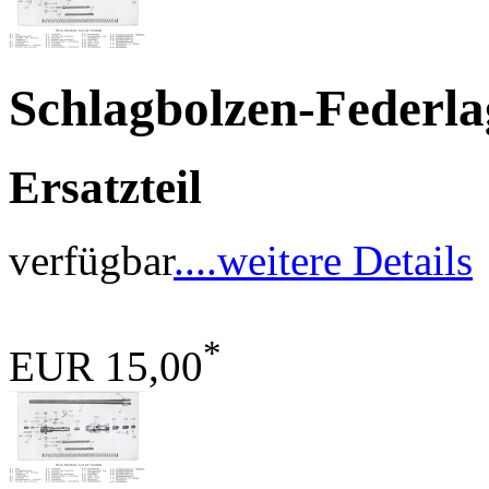
Schlagbolzen-Federl
Ersatzteil
verfügbar
....weitere Details
*
EUR 15,00