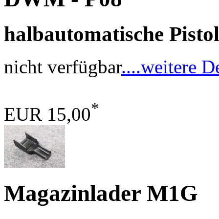
halbautomatische Pisto
nicht verfügbar
....weitere D
*
EUR 15,00
Magazinlader M1G