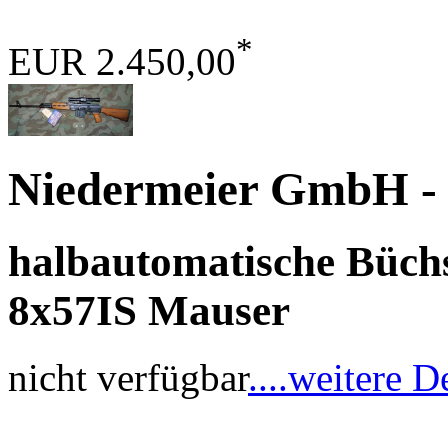
*
EUR 2.450,00
Niedermeier GmbH
-
halbautomatische Büchs
8x57IS Mauser
nicht verfügbar
....weitere D