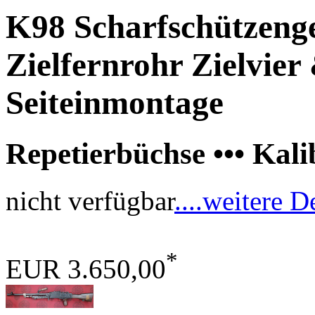
K98 Scharfschützenge
Zielfernrohr Zielvie
Seiteinmontage
Repetierbüchse ••• Kal
nicht verfügbar
....weitere D
*
EUR 3.650,00