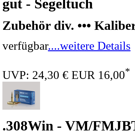
gut - Segeltuch
Zubehör div. ••• Kalibe
verfügbar
....weitere Details
*
UVP: 24,30 €
EUR 16,00
.308Win - VM/FMJBT 