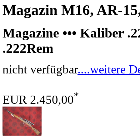
Magazin M16, AR-15, 
Magazine ••• Kaliber .
.222Rem
nicht verfügbar
....weitere D
*
EUR 2.450,00