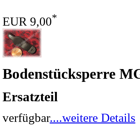
*
EUR 9,00
Bodenstücksperre M
Ersatzteil
verfügbar
....weitere Details