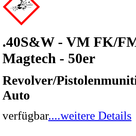
.40S&W - VM FK/FMJ 
Magtech - 50er
Revolver/Pistolenmuniti
Auto
verfügbar
....weitere Details