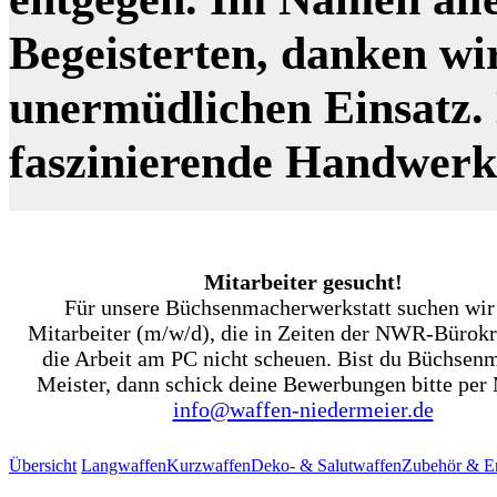
Begeisterten, danken wi
unermüdlichen Einsatz. N
faszinierende Handwer
Mitarbeiter gesucht!
Für unsere Büchsenmacherwerkstatt suchen wir
Mitarbeiter (m/w/d), die in Zeiten der NWR-Bürokr
die Arbeit am PC nicht scheuen. Bist du Büchsen
Meister, dann schick deine Bewerbungen bitte per 
info@waffen-niedermeier.de
Übersicht
Langwaffen
Kurzwaffen
Deko- & Salutwaffen
Zubehör & Er