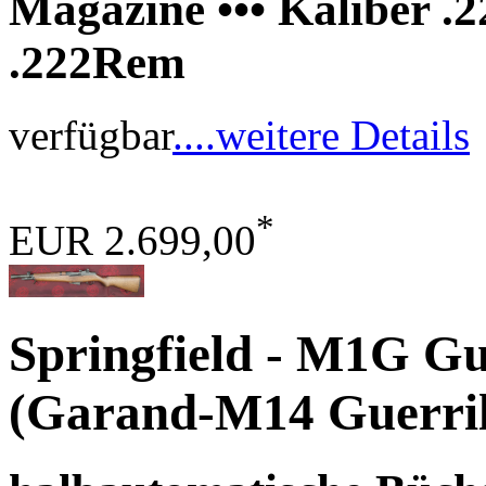
Magazine ••• Kaliber .
.222Rem
verfügbar
....weitere Details
*
EUR 2.699,00
Springfield - M1G Gu
(Garand-M14 Guerri