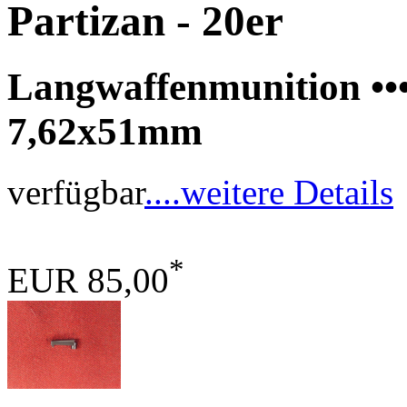
Partizan - 20er
Langwaffenmunition •••
7,62x51mm
verfügbar
....weitere Details
*
EUR 85,00