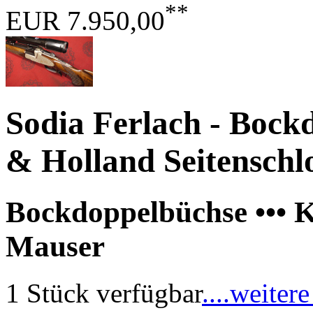
**
EUR 7.950,00
Sodia Ferlach - Bock
& Holland Seitenschl
Bockdoppelbüchse ••• K
Mauser
1 Stück verfügbar
....weitere