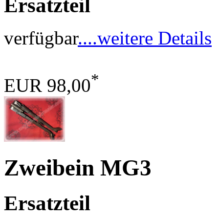
Ersatzteil
verfügbar
....weitere Details
*
EUR 98,00
Zweibein MG3
Ersatzteil