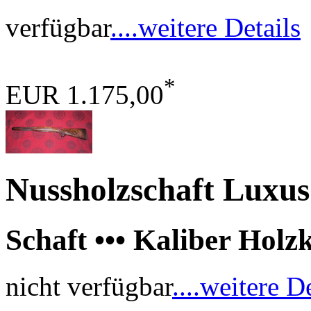
verfügbar
....weitere Details
*
EUR 1.175,00
Nussholzschaft Luxu
Schaft ••• Kaliber Holzk
nicht verfügbar
....weitere D