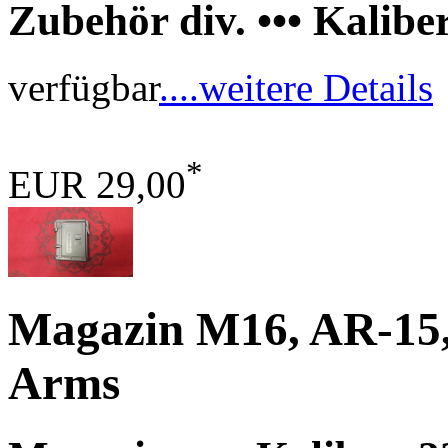
Zubehör div. ••• Kalib
verfügbar
....weitere Details
*
EUR 29,00
Magazin M16, AR-15,
Arms