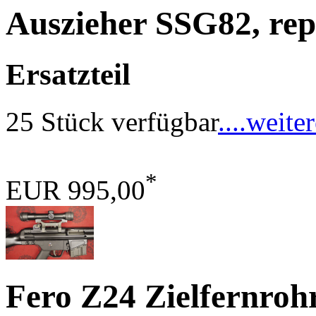
Auszieher SSG82, rep
Ersatzteil
25 Stück verfügbar
....weite
*
EUR 995,00
Fero Z24 Zielfernroh